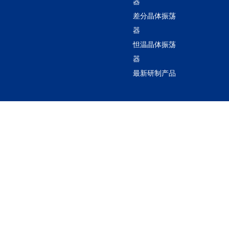
器
差分晶体振荡
器
怛温晶体振荡
器
最新研制产品