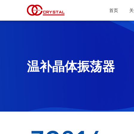
首页
关
温补晶体振荡器